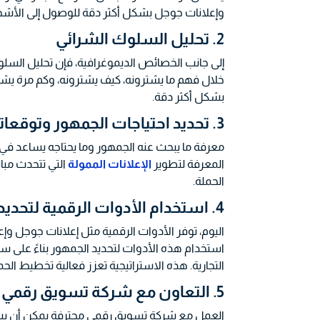
وإعلانات جوجل بشكل أكثر دقة للوصول إلى الأشخا
2. تحليل السلوك الشرائي
إلى جانب الخصائص الديموغرافية، فإن تحليل السلوك
خلال فهم ما يشترونه، كيف يشترونه، وكم مرة يشت
بشكل أكثر دقة.
3. تحديد احتياجات الجمهور وتوقعاته
معرفة ما يبحث عنه الجمهور وما يحتاجه يساعد في 
المعرفة لتطوير
الإعلانات الممولة
التي تتحدث مبا
الحملة.
4. استخدام الأدوات الرقمية لتحديد الجمهور
اليوم، توفر الأدوات الرقمية مثل إعلانات جوجل 
استخدام هذه الأدوات لتحديد الجمهور بناءً على س
التجارية. هذه الاستراتيجية تعزز فعالية تخطيط الح
5. التعاون مع شركة تسويق رقمي
العمل مع شركة تسويق رقمي محترفة يمكن أن ي