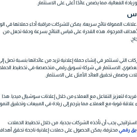
وزيادة الفعالية، مما يضمن عائدًا أعلى على الاستثمار.
علانات الممولة نتائج سريعة. يمكن للشركات مراقبة أداء حملاتها في ال
الأهداف المرجوة. هذه القدرة على قياس النتائج بسرعة ودقة تجعل من
اح.
ن الشركات التي تستثمر في إنشاء حملة إعلانية تزيد من عائداتها بنسبة تصل إل
ويق العضوي. الاستثمار في شركة تسويق رقمي متخصصة في تخطيط الحمل
ت وضمان تحقيق العائد الأمثل على الاستثمار.
يدة لتعزيز التفاعل مع العملاء من خلال إعلانات سوشيال ميديا. هذا
اء علاقة قوية مع العملاء، مما يترجم إلى زيادة في المبيعات وتحقيق النمو
ستراتيجي يجب أن تأخذه الشركات بجدية. من خلال تخطيط الحملات
ق رقمي
محترفة، يمكن الحصول على حملات إعلانية ناجحة تحقق أهداف