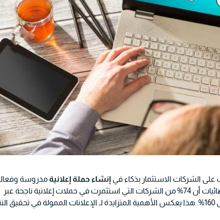
ب على الشركات الاستثمار بذكاء في
إنشاء حملة إعلانية
مدروسة وفعالة
لعام 2023، أظهرت الإحصائيات أن 74% من الشركات التي استثمرت في حملات إعلانية ناجحة عبر
الإنترنت شهدت زيادة في الإيرادات بنسبة تصل إلى 160%. هذا يعكس الأهمية المتزايدة لـ الإعلانات الممولة في تحقيق ال