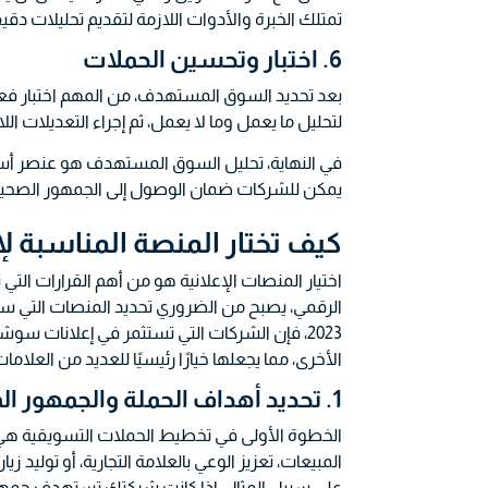
تمتلك الخبرة والأدوات اللازمة لتقديم تحليلات دق
6. اختبار وتحسين الحملات
بعد تحديد السوق المستهدف، من المهم اختبار فعا
لتحليل ما يعمل وما لا يعمل، ثم إجراء التعديلات الل
في النهاية، تحليل السوق المستهدف هو عنصر أسا
يمكن للشركات ضمان الوصول إلى الجمهور الصحيح 
كيف تختار المنصة المناسبة 
اختيار المنصات الإعلانية هو من أهم القرارات التي
الرقمي، يصبح من الضروري تحديد المنصات التي ستوفر أعلى عائد على
الأخرى، مما يجعلها خيارًا رئيسيًا للعديد من العلامات 
1. تحديد أهداف الحملة والجمهور المستهدف
الخطوة الأولى في تخطيط الحملات التسويقية هي
المبيعات، تعزيز الوعي بالعلامة التجارية، أو توليد 