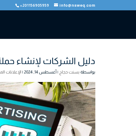
+201156905959
info@nsweq.com
دليل الشركات لإنشاء حملة 
بواسطة
بسنت حجاج
|
أغسطس 14, 2024
|
الإعلانات الم