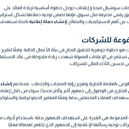
انات سوشيال ميديا و إعلانات جوجل خطوة أساسية لزيادة العائد على
يق رقمي محترفة مثل نسوق، فإنها تضمن توجيه حملاتها بشكل استراتي
عن أهم الاستراتيجيات والنصائح
لإنشاء حملة إعلانية
ناجحة تستهدف
دفوعة للشركات
و خطوة جوهرية لتحقيق النجاح في بيئة الأعمال الحالية. وفقًا لتقرير
 الشركات التي تستثمر في الإعلانات الممولة شهدت زيادة ملحوظة في عائد الاستثما
لوعي بالعلامة التجارية وتعزيز رؤية المنتجات والخدمات. عندما يتم
إنشاء
جاري من الوصول إلى جمهور أكبر وأكثر تحديدًا. سواء من خلال إعلانا
هداف العملاء المحتملين بدقة وفقًا للمعايير الديموغرافية والسلوكية
المدفوعة هي القدرة على استهداف الجمهور بدقة. باستخدام أدوات م
 توجيه رسائلها الإعلانية إلى الجمهور الذي يُظهر اهتمامًا فعليًا