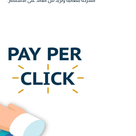
الشركة بفعالية وتزيد من العائد على الاستثمار.