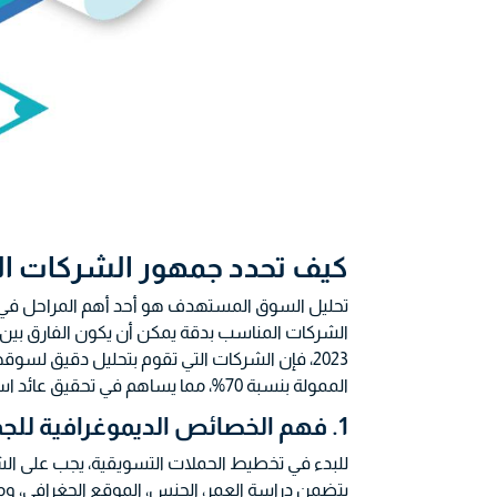
كيف تحدد جمهور الشركات الم
تحليل السوق المستهدف هو أحد أهم المراحل في إنش
الشركات المناسب بدقة يمكن أن يكون الفارق بين نج
2023، فإن الشركات التي تقوم بتحليل دقيق ل
الممولة بنسبة 70%، مما يساهم في تحقيق عائد استثماري مرتفع.
1. فهم الخصائص الديموغرافية للجمهور
للبدء في تخطيط الحملات التسويقية، يجب على ال
يتضمن دراسة العمر، الجنس، الموقع الجغرافي، وم