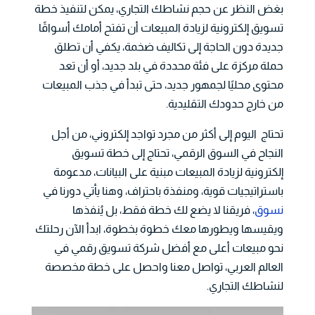
بغض النظر عن حجم نشاطك التجاري، يمكن لتنفيذ خطة
تسويق إلكترونية لزيادة المبيعات أن تفتح أمامك أسواقًا
جديدة دون الحاجة إلى تكاليف ضخمة، يكفي أن تطلق
حملة مركزة على فئة محددة في بلد جديد، أو أن تعد
محتوى محليًا لجمهور جديد، حتى تبدأ في جذب المبيعات
من خارج حدودك التقليدية.
تحتاج اليوم إلى أكثر من مجرد تواجد إلكتروني، من أجل
النجاح في السوق الرقمي، تحتاج إلى خطة تسويق
إلكترونية لزيادة المبيعات مبنية على البيانات، مدعومة
باستراتيجيات قوية، ومنفذة باحتراف، وهنا يأتي دورنا في
نسوق
، فريقنا لا يضع لك خطة فقط، بل يُنفذها
ويقيسها ويطورها معك خطوة بخطوة، ابدأ الآن رحلتك
نحو مبيعات أعلى مع أفضل شركة تسويق رقمي في
العالم العربي، تواصل معنا واحصل على خطة مخصصة
لنشاطك التجاري.