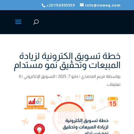
+201156905959
info@nsweq.com
خطة تسويق إلكترونية لزيادة
المبيعات وتحقيق نمو مستدام
بواسطة
مريم المحمدي
|
مايو 7, 2025
|
التسويق الإلكتروني
|
0
تعليقات