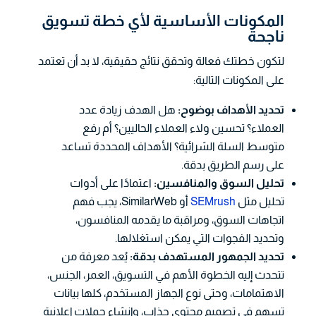
المكونات الأساسية لأي خطة تسويق
ناجحة
لتكون خطتك فعالة وتحقق نتائج حقيقية، لا بد أن تعتمد
على المكونات التالية:
تحديد الأهداف بوضوح:
هل الهدف زيادة عدد
العملاء؟ تحسين ولاء العملاء الحاليين؟ أم رفع
متوسط السلة الشرائية؟ الأهداف المحددة تساعد
على رسم الطريق بدقة.
تحليل السوق والمنافسين:
اعتمادًا على أدوات
تحليل مثل
SEMrush
أو SimilarWeb، يجب فهم
اتجاهات السوق، ومراقبة ما يقدمه المنافسون،
وتحديد الفجوات التي يمكن استغلالها.
تحديد الجمهور المستهدف بدقة:
يُعد معرفة من
تتحدث إليه الخطوة الأهم في التسويق، العمر، الجنس،
الاهتمامات، وحتى نوع الجهاز المستخدم، كلها بيانات
تسهم في تصميم محتوى جذاب، وإنشاء حملات إعلانية