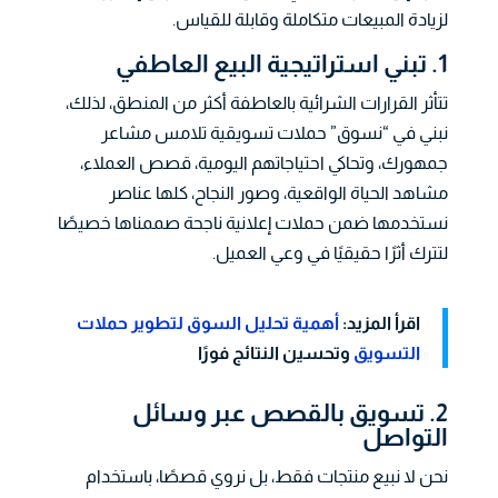
لزيادة المبيعات متكاملة وقابلة للقياس.
1. تبني استراتيجية البيع العاطفي
تتأثر القرارات الشرائية بالعاطفة أكثر من المنطق، لذلك،
نبني في “نسوق” حملات تسويقية تلامس مشاعر
جمهورك، وتحاكي احتياجاتهم اليومية، قصص العملاء،
مشاهد الحياة الواقعية، وصور النجاح، كلها عناصر
نستخدمها ضمن حملات إعلانية ناجحة صممناها خصيصًا
لتترك أثرًا حقيقيًا في وعي العميل.
اقرأ المزيد:
أهمية تحليل السوق لتطوير حملات
التسويق
وتحسين النتائج فورًا
2. تسويق بالقصص عبر وسائل
التواصل
نحن لا نبيع منتجات فقط، بل نروي قصصًا، باستخدام