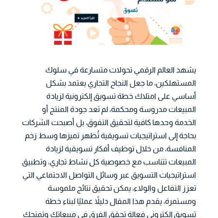
يشهد العالم الرقمي تحولات متسارعة في سلوك
المستهلكين، ما جعل النجاح التجاري يعتمد بشكل
أساسي على امتلاك خطة تسويق إلكترونية لزيادة
المبيعات مدروسة ومحكمة، لم تعد جودة المنتج أو
الخدمة وحدها كافية لتحقيق التفوق، بل أصبحت الشركات
بحاجة إلى استراتيجيات تسويقية تُظهر تميزها وسط زخم
المنافسة، من خلال توظيف أفكار تسويقية لزيادة
المبيعات تتناسب مع خصوصية كل نشاط تجاري، وتطبيق
استراتيجيات التسويق عبر وسائل التواصل الاجتماعي التي
تعزز التفاعل والولاء، يمكن تحقيق نتائج ملموسة
ومستمرة، يقدم هذا المقال دليلاً عمليًا لبناء خطة
تسويق إلكتروني فعالة تحقق الفرق في مبيعاتك وتمنحك