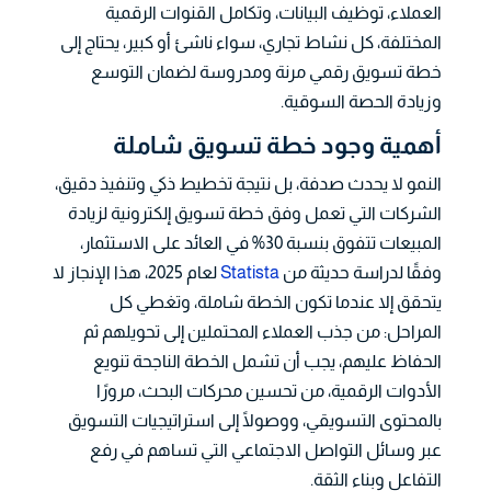
العملاء، توظيف البيانات، وتكامل القنوات الرقمية
المختلفة، كل نشاط تجاري، سواء ناشئ أو كبير، يحتاج إلى
خطة تسويق رقمي مرنة ومدروسة لضمان التوسع
وزيادة الحصة السوقية.
أهمية وجود خطة تسويق شاملة
النمو لا يحدث صدفة، بل نتيجة تخطيط ذكي وتنفيذ دقيق،
الشركات التي تعمل وفق خطة تسويق إلكترونية لزيادة
المبيعات تتفوق بنسبة 30% في العائد على الاستثمار،
وفقًا لدراسة حديثة من
Statista
لعام 2025، هذا الإنجاز لا
يتحقق إلا عندما تكون الخطة شاملة، وتغطي كل
المراحل: من جذب العملاء المحتملين إلى تحويلهم ثم
الحفاظ عليهم، يجب أن تشمل الخطة الناجحة تنويع
الأدوات الرقمية، من تحسين محركات البحث، مرورًا
بالمحتوى التسويقي، ووصولًا إلى استراتيجيات التسويق
عبر وسائل التواصل الاجتماعي التي تساهم في رفع
التفاعل وبناء الثقة.