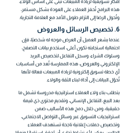
أفكار تسويقية لزيادة المبيعات تُبنى على أساس الولاء،
هذه البرامج تُحفز العملاء على العودة بشكل مستمر،
وتُحول الرضا إلى التزام طويل الأمد مع العلامة التجارية.
6. تخصيص الرسائل والعروض
عندما يشعر العميل أن العرض موجه له شخصيًا، فإن
احتمالية استجابته تكون أعلى، استخدم بيانات التصفح،
وسلوك الشراء، وسجل التفاعل لتخصيص البريد
الإلكتروني والعروض، هذه الممارسة تُعد من أساسيات
أي خطة تسويق إلكترونية لزيادة المبيعات فعالة لأنها
تُحوّل البيانات إلى أداة لبناء الثقة والولاء.
يتطلب بناء ولاء العملاء استراتيجية مدروسة تشمل ما
بعد البيع، التفاعل الإنساني، وتقديم محتوى ذي قيمة
حقيقية، ومن خلال دمج هذه الأساليب ضمن
استراتيجيات التسويق عبر وسائل التواصل الاجتماعي،
وتخصيص حملات إعلانية ناجحة تستهدف العملاء
الحاليين، يمكن لأي نشاط تجاري أن يُحقق استقرارًا ونموًا