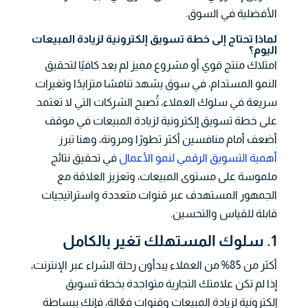
الأفضلية في السوق.
لماذا تحتاج إلى خطة تسويق إلكترونية لزيادة المبيعات
اليوم؟
امتلاك منتج قوي أو مشروع مميز لم يعد كافيًا لتحقيق
النمو المستدام، في سوق يشهد تنافسًا متزايدًا وتغيرات
سريعة في سلوك العملاء، تُصبح الشركات التي لا تعتمد
على خطة تسويق إلكترونية لزيادة المبيعات في موقف
أضعف أمام منافسين أكثر تطورًا ومرونة، وهنا تبرز
أهمية التسويق الرقمي لنمو الأعمال
في تحقيق نتائج
ملموسة على مستوى المبيعات، وتعزيز العلاقة مع
الجمهور المستهدف عبر قنوات متعددة واستراتيجيات
قابلة للقياس والتحسين.
1. سلوك المستهلك تغير بالكامل
أكثر من 85% من العملاء يبدأون رحلة الشراء عبر الإنترنت،
إذا لم تكن علامتك التجارية متواجدة بخطة تسويق
إلكترونية لزيادة المبيعات وقنوات فعّالة، فإنك ببساطة