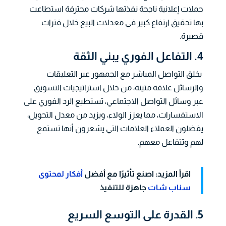
حملات إعلانية ناجحة نفذتها شركات محترفة استطاعت
بها تحقيق ارتفاع كبير في معدلات البيع خلال فترات
قصيرة.
4. التفاعل الفوري يبني الثقة
يخلق التواصل المباشر مع الجمهور عبر التعليقات
والرسائل علاقة متينة، من خلال استراتيجيات التسويق
عبر وسائل التواصل الاجتماعي، تستطيع الرد الفوري على
الاستفسارات، مما يعزز الولاء، ويزيد من معدل التحويل،
يفضلون العملاء العلامات التي يشعرون أنها تستمع
لهم وتتفاعل معهم.
اقرأ المزيد: اصنع تأثيرًا مع أفضل
أفكار لمحتوى
سناب شات
جاهزة للتنفيذ
5. القدرة على التوسع السريع