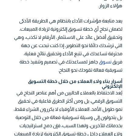
هؤلاء الزوار.
يعد متابعة مؤشرات الأداء بانتظام هي الطريقة الأذكى
لضمان نجاح أي خطة تسويق إلكترونية لزيادة المبيعات،
وتحقيق أفضل عائد على الاستثمار، الأرقام لا تكذب، وهي
التي ترشدك دائمًا نحو التطوير، إذا كنت تبحث عن جهة
محترفة تساعدك في تتبع الأداء وتحقيق نتائج فعلية،
فريق
نسوق
جاهز لمساعدتك في تصميم وتنفيذ خطة
تسويقية فعالة تقودك نحو النجاح.
أسرار بناء ولاء العملاء من خلال خطة التسويق
الإلكتروني
يُعد الاحتفاظ بالعملاء الحاليين من أهم عناصر النجاح في
التسويق الرقمي، بل ومن أكثر الطرق فاعلية في تحقيق
نمو طويل الأمد، العملاء الأوفياء لا يكررون الشراء فقط،
بل يتحولون إلى وسيلة تسويقية فعالة من خلال التوصية
بخدماتك للآخرين، ولهذا السبب، فإن دمج استراتيجيات
ولاء العملاء داخل خطة تسويق إلكترونية لزيادة المبيعات