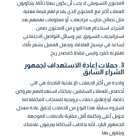
المحتوى التسويقي لا يجب أن يكون بيعيًا دائمًا، يتجاوبون
العملاء أكثر مع المحتوى الذي يقدم لهم قيمة فعلية،
مثل نصائح، تجارب، مراجعات، أو معلومات تهمهم بعد
الشراء، استخدام هذا النوع من المحتوى ضمن
استراتيجيات التسويق عبر وسائل التواصل الاجتماعي
يُساعد في ترسيخ العلاقة، ويجعل العميل يشعر بأنك
تهتم به كفرد وليس فقط كمصدر ربح.
3. حملات إعادة الاستهداف لجمهور
الشراء السابق
واحدة من أكثر الحملات الإعلانية الناجحة هي التي
تُخصص للعملاء السابقين، يمكنك استهدافهم بعروض
خاصة، أو إطلاق حملات ترويجية للمنتجات المكملة لما
اشتروه سابقًا، هذا النوع من الحملات يُحقق عادة معدل
تحويل أعلى وتكلفة أقل مقارنة بالحملات الموجهة
للجمهور البارد، لأنه يخاطب أشخاصًا يعرفون علامتك
ويثقون بها.