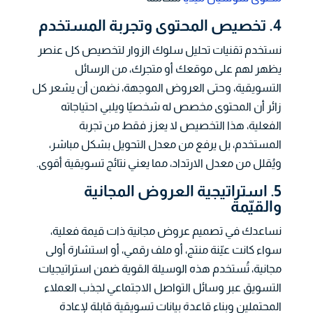
4. تخصيص المحتوى وتجربة المستخدم
نستخدم تقنيات تحليل سلوك الزوار لتخصيص كل عنصر
يظهر لهم على موقعك أو متجرك، من الرسائل
التسويقية، وحتى العروض الموجهة، نضمن أن يشعر كل
زائر أن المحتوى مخصص له شخصيًا ويلبي احتياجاته
الفعلية، هذا التخصيص لا يعزز فقط من تجربة
المستخدم، بل يرفع من معدل التحويل بشكل مباشر،
ويُقلل من معدل الارتداد، مما يعني نتائج تسويقية أقوى.
5. استراتيجية العروض المجانية
والقيّمة
نساعدك في تصميم عروض مجانية ذات قيمة فعلية،
سواء كانت عيّنة منتج، أو ملف رقمي، أو استشارة أولى
مجانية، تُستخدم هذه الوسيلة القوية ضمن استراتيجيات
التسويق عبر وسائل التواصل الاجتماعي لجذب العملاء
المحتملين وبناء قاعدة بيانات تسويقية قابلة لإعادة