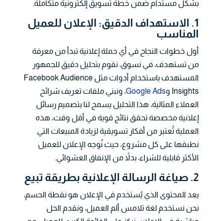
بشكل مستدام ضمن خطة تسويق إلكترونية متكاملة.
1. الاستهداف الدقيق: الإعلان للعميل
المناسب
أول خطوات النجاح في أي حملة إعلانية تبدأ من معرفة
من تستهدف، في نسوق، نقوم بتحليل دقيق للجمهور
المستهدف باستخدام أدوات مثل Facebook Audience
Insights و
Google Ads
، ونبني ملفات تعريف شرائح
العملاء المثالية، هذا التحليل يسمح لنا بتصميم رسائل
إعلانية مخصصة تحقق نتائج قوية في أقل وقت، هذه
العملية تُعتبر من أفكار تسويقية لزيادة المبيعات التي
نطبقها على كل مشروع، حيث نُوجه الإعلان للعميل
الأكثر قابلية للشراء، بدلاً من الإنفاق العشوائي.
2. صياغة الرسالة الإعلانية بطريقة تبيع
يعد المحتوى الذي يُستخدم في الإعلان هو نقطة الحسم،
نحن نستخدم لغة تلامس ألم العميل، ونقدم الحل