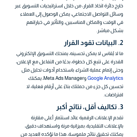
خارج دائرة اتخاذ القرار، من خلال استراتيجيات التسويق عبر
وسائل التواصل الاجتماعي، يمكن الوصول إلى العملاء
في الوقت والمكان المناسبين، والتأثير في خياراتهم
بشكل مباشر.
2. البيانات تقود القرار
ما لا يُقاس لا يمكن تحسينه، يمنحك التسويق الإلكتروني
القدرة على تتبع كل خطوة، بدءًا من التفاعل مع الإعلان،
وحتى إتمام عملية الشراء، باستخدام أدوات تحليل مثل
Google Analytics
وMeta Ads Manager، يمكنك
تحسين كل جزء من حملتك بناءً على أرقام فعلية، لا
افتراضات.
3. تكاليف أقل، نتائج أكبر
تقدم الإعلانات الرقمية عائد استثمار أعلى مقارنة
بالإعلانات التقليدية، بميزانية مرنة واستهداف دقيق،
يمكنك تحقيق نتائج ملموسة، هذا ما تؤكده العديد من