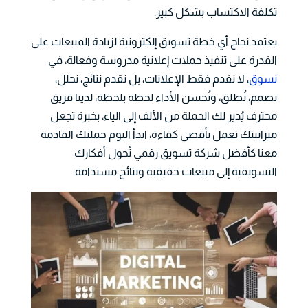
تكلفة الاكتساب بشكل كبير.
يعتمد نجاح أي خطة تسويق إلكترونية لزيادة المبيعات على
القدرة على تنفيذ حملات إعلانية مدروسة وفعالة، في
نسوق
، لا نقدم فقط الإعلانات، بل نقدم نتائج، نحلل،
نصمم، نُطلق، ونُحسن الأداء لحظة بلحظة، لدينا فريق
محترف يُدير لك الحملة من الألف إلى الياء، بخبرة تجعل
ميزانيتك تعمل بأقصى كفاءة، ابدأ اليوم حملتك القادمة
معنا كأفضل شركة تسويق رقمي تُحول أفكارك
التسويقية إلى مبيعات حقيقية ونتائج مستدامة.