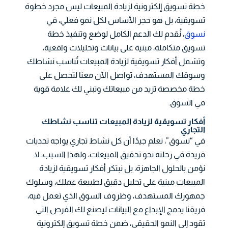
خطة تسويق إلكترونية لزيادة المبيعات ليس مجرد خطوة
تسويقية، بل هو حجر الأساس لكل نمو فعلي، في
نسوق
، نُقدم لك الدعم الكامل لوضع وتنفيذ خطة
تسويق متكاملة، مبنية على بيانات وتحليلات واقعية،
وتشمل أفكار تسويقية لزيادة المبيعات تُناسب نشاطك
وسوقك المستهدف، تواصل الآن معنا لتحصل على
خطة مخصصة تزيد من مبيعاتك وتبني لك علامة قوية
في السوق.
أفكار تسويقية لزيادة المبيعات تناسب نشاطك
التجاري
في “نسوق”، نعلم جيدًا أن كل نشاط تجاري يواجه تحديات
فريدة في رحلته نحو تحقيق المبيعات، ولهذا السبب، لا
نؤمن بالحلول الجاهزة، بل نبتكر أفكار تسويقية لزيادة
المبيعات مبنية على تحليل دقيق لطبيعة عملك، وسلوك
جمهورك المستهدف، وظروف السوق الذي تعمل فيه،
فريقنا يدمج الإبداع مع البيانات ليصنع لك الفرص التي
تقود إلى النمو الحقيقي، ضمن خطة تسويق إلكترونية