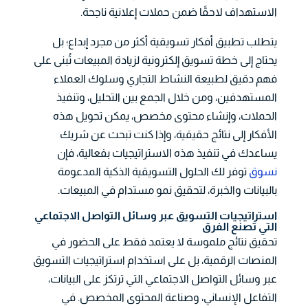
الاستهداف لاحقًا ضمن حملات إعلانية ناجحة.
يتطلب تطبيق أفكار تسويقية أكثر من مجرد إبداع؛ بل
يحتاج إلى خطة تسويق إلكترونية لزيادة المبيعات تُبنى على
فهم دقيق لطبيعة النشاط التجاري وسلوك العملاء
المستهدفين، ومن خلال الجمع بين التحليل، وتنفيذ
الحملات، وإنشاء محتوى مخصص، يمكن تحويل هذه
الأفكار إلى نتائج حقيقية، وإذا كنت تبحث عن شريك
يساعدك في تنفيذ هذه الاستراتيجيات بفعالية، فإن
نسوق
توفر لك الحلول التسويقية الذكية المدعومة
بالبيانات والخبرة، لتحقيق نمو مستدام في المبيعات.
استراتيجيات التسويق عبر وسائل التواصل الاجتماعي
التي تصنع الفرق
تحقيق نتائج ملموسة لا يعتمد فقط على الحضور في
المنصات الرقمية، بل على استخدام استراتيجيات التسويق
عبر وسائل التواصل الاجتماعي التي ترتكز على البيانات،
التفاعل الإنساني، وصناعة المحتوى المخصص. في