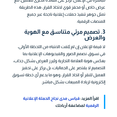
مباشرة في الإعلان، نركز على الفائدة الكبرى للعميل، مع
عرض خاص أو محفز قوي لاتخاذ القرار، هذه الطريقة
تمثل جوهر تنفيذ حملات إعلانية ناجحة عبر جميع
المنصات الرقمية.
3. تصميم مرئي متناسق مع الهوية
والعرض
لا قيمة للإعلان إن لم يُلفت الانتباه من اللحظة الأولى،
في نسوق، نصمم الصور والفيديوهات الإعلانية بما
يعكس هوية العلامة التجارية ويُبرز العرض بشكل جذاب،
التصميم لا يقتصر على الجماليات، بل يركز على تحفيز
العميل للنقر أو اتخاذ القرار، وهو ما يدعم أي خطة تسويق
إلكترونية لزيادة المبيعات بشكل مباشر.
اقرأ المزيد:
قياس مدى نجاح الحملة الإعلانية
الرقمية
لمضاعفة أرباحك