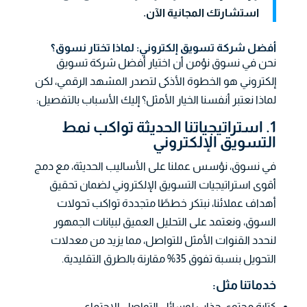
استشارتك المجانية الآن.
أفضل شركة تسويق إلكتروني: لماذا تختار نسوق؟
نحن في نسوق نؤمن أن اختيار أفضل شركة تسويق
إلكتروني هو الخطوة الأذكى لتصدر المشهد الرقمي، لكن
لماذا نعتبر أنفسنا الخيار الأمثل؟ إليك الأسباب بالتفصيل:
1. استراتيجياتنا الحديثة تواكب نمط
التسويق الإلكتروني
في نسوق، نؤسس عملنا على الأساليب الحديثة، مع دمج
أقوى استراتيجيات التسويق الإلكتروني لضمان تحقيق
أهداف عملائنا، نبتكر خططًا متجددة تواكب تحولات
السوق، ونعتمد على التحليل العميق لبيانات الجمهور
لنحدد القنوات الأمثل للتواصل، مما يزيد من معدلات
التحويل بنسبة تفوق 35% مقارنة بالطرق التقليدية.
خدماتنا مثل:
كتابة محتوى جذاب لوسائل التواصل الاجتماعي.