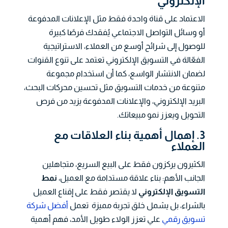
الإلكتروني
الاعتماد على قناة واحدة فقط مثل الإعلانات المدفوعة
أو وسائل التواصل الاجتماعي يُفقدك فرصًا كبيرة
للوصول إلى شرائح أوسع من العملاء، الاستراتيجية
الفعّالة في التسويق الإلكتروني تعتمد على تنوع القنوات
لضمان الانتشار الواسع، كما أن استخدام مجموعة
متنوعة من خدمات التسويق مثل تحسين محركات البحث،
البريد الإلكتروني، والإعلانات المدفوعة يزيد من فرص
التحويل ويعزز نمو مبيعاتك.
3. إهمال أهمية بناء العلاقات مع
العملاء
الكثيرون يركزون فقط على البيع السريع، متجاهلين
الجانب الأهم: بناء علاقة مستدامة مع العميل،
نمط
التسويق الإلكتروني
لا يقتصر فقط على إقناع العميل
بالشراء، بل يشمل خلق تجربة مميزة تعمل
أفضل شركة
تسويق رقمي
علي تعزز الولاء طويل الأمد، فهم أهمية