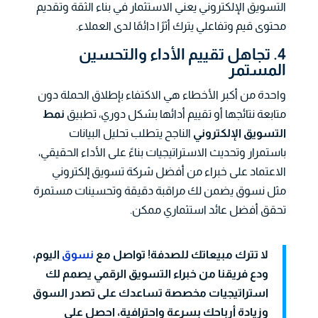
التسويق الإلكتروني يعني الاستثمار في بناء الثقة وتقديم
محتوى قيم وتفاعلي يترك أثرًا دائمًا لدى العملاء.
4. تجاهل تقييم الأداء والتحسين
المستمر
واحدة من أكبر الأخطاء هي الاكتفاء بإطلاق الحملة دون
متابعة نتائجها أو تقييم أدائها بشكل دوري، تطبيق
نمط
التسويق الإلكتروني
الناجح يتطلب تحليل البيانات
باستمرار وتحديث الاستراتيجيات بناءً على الأداء الحقيقي،
الاعتماد على خبراء من أفضل شركة تسويق إلكتروني
مثل نسوق يضمن لك مراقبة دقيقة وتحسينات مستمرة
تحقق أفضل عائد استثماري ممكن.
لا تترك مبيعاتك للصدفة! تواصل مع
نسوق
اليوم،
ودع فريقنا من خبراء التسويق الرقمي يصمم لك
استراتيجيات مخصصة تساعدك على تصدر السوق
وزيادة أرباحك بسرعة واحترافية، احصل على