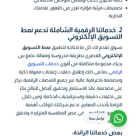
تصميمات مرئية مؤثرة تعزز من ظهور علامتك
التجارية.
2. خدماتنا الرقمية الشاملة تدعم نمط
التسويق الإلكتروني
نسوق تقدم لك كل ما تحتاجه لتطبيق
نمط التسويق
الإلكتروني
العصري بطريقة مدروسة وفعالة، نضع بين
يديك مجموعة متكاملة من أقوى
خدمات التسويق
الرقمي
، بما في ذلك إطلاق حملات إعلانات ممولة ذكية
ومصممة باحترافية عالية عبر جميع المنصات الرقمية، نركز
على مضاعفة عائد الاستثمار وتحقيق أفضل النتائج بناءً
على تحليلات دقيقة واستراتيجيات مُحكمة، ومن خلال
التزامنا بأحدث المعايير، ندعم شركتك لتواكب أهمية
التسويق الإلكتروني في عصر المنافسة المتزايدة وتحقق
تواصل معنا
النمو المنشود.
بعض خدماتنا الرائدة: