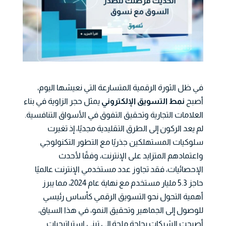
في ظل الثورة الرقمية المتسارعة التي نعيشها اليوم،
أصبح
نمط التسويق الإلكتروني
يمثل حجر الزاوية في بناء
العلامات التجارية وتحقيق التفوق في الأسواق التنافسية.
لم يعد الركون إلى الطرق التقليدية مجديًا، إذ تغيرت
سلوكيات المستهلكين جذريًا مع التطور التكنولوجي
واعتمادهم المتزايد على الإنترنت، وفقًا لأحدث
الإحصائيات، فقد تجاوز عدد مستخدمي الإنترنت عالميًا
حاجز 5.3 مليار مستخدم مع نهاية عام 2024، مما يبرز
أهمية التحول نحو التسويق الرقمي كأساس رئيسي
للوصول إلى الجماهير وتحقيق النمو، في هذا السياق،
أصبحت الشركات بحاجة ملحة إلى تبني استراتيجيات