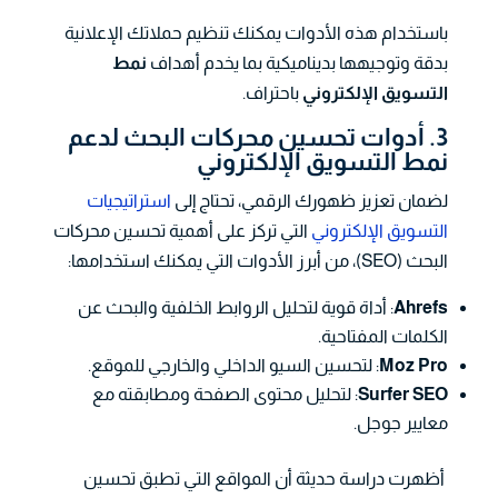
باستخدام هذه الأدوات يمكنك تنظيم حملاتك الإعلانية
بدقة وتوجيهها بديناميكية بما يخدم أهداف
نمط
التسويق الإلكتروني
باحتراف.
3. أدوات تحسين محركات البحث لدعم
نمط التسويق الإلكتروني
لضمان تعزيز ظهورك الرقمي، تحتاج إلى
استراتيجيات
التسويق الإلكتروني
التي تركز على أهمية تحسين محركات
البحث (SEO)، من أبرز الأدوات التي يمكنك استخدامها:
Ahrefs
: أداة قوية لتحليل الروابط الخلفية والبحث عن
الكلمات المفتاحية.
Moz Pro
: لتحسين السيو الداخلي والخارجي للموقع.
Surfer SEO
: لتحليل محتوى الصفحة ومطابقته مع
معايير جوجل.
أظهرت دراسة حديثة أن المواقع التي تطبق تحسين