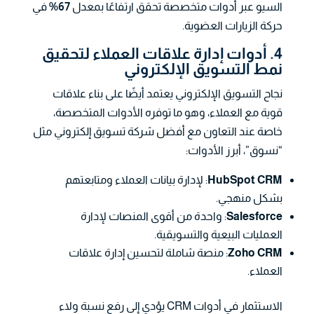
السيو عبر أدوات متخصصة تحقق ارتفاعًا بمعدل
67%
في
حركة الزيارات العضوية.
4. أدوات إدارة علاقات العملاء لتحقيق
نمط التسويق الإلكتروني
نجاح التسويق الإلكتروني يعتمد أيضًا على بناء علاقات
قوية مع العملاء، وهو ما توفره الأدوات المتخصصة،
خاصة عند التعاون مع أفضل شركة تسويق إلكتروني مثل
“نسوق”، أبرز الأدوات:
HubSpot CRM
: لإدارة بيانات العملاء ومتابعتهم
بشكل منهجي.
Salesforce
: واحدة من أقوى المنصات لإدارة
العمليات البيعية والتسويقية.
Zoho CRM
: منصة شاملة لتحسين إدارة علاقات
العملاء.
الاستثمار في أدوات CRM يؤدي إلى رفع نسبة ولاء