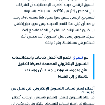
السوق الرقمي، حيث أظهرت الإحصائيات أن الشركات
التي تخصص أكثر من 50% من ميزانياتها السنوية
للتسويق الرقمي تحقق نموًا سنويًا ثابتًا بنسبة 20%، وهذا
يوضح أن تبني هذا النهج الحديث ليس مجرد خيار إضافي
بل ضرورة استراتيجية للبقاء في المقدمة، مع أفضل
شركة تسويق رقمي مثل “نسوق”، أنت تضمن أنك
تستثمر في مستقبلك بقوة وثقة.
مع
نسوق
، نقدم لك أفضل خدمات واستراتيجيات
التسويق الإلكتروني المصممة خصيصًا لتحقيق
نتائج ملموسة، تواصل معنا الآن واستعد
للانطلاق إلى القمة!
أخطاء استراتيجيات التسويق الإلكتروني التي تقلل من
مبيعاتك
في عالم التسويق الرقمي المتغير باستمرار، ارتكاب أخطاء
بسيطة في استراتيجيات التسويق الإلكتروني قد يؤدي إلى