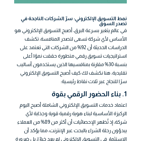
نمط التسويق الإلكتروني: سرّ الشركات الناجحة في
تصدر السوق
في عالم يتغير بسرعة البرق، أصبح التسويق الإلكتروني هو
الأساس لأي شركة تسعى لتصدر المنافسة، تكشف
الدراسات الحديثة أن 92% من الشركات التي تعتمد على
استراتيجيات تسويق رقمي متطورة حققت نموًا أعلى
بنسبة 30% مقارنة بمنافسيها الذين يستخدمون أساليب
تقليدية، هنا نكشف لك كيف أصبح التسويق الإلكتروني
سرًا للنجاح عبر ثلاث نقاط رئيسية:
1. بناء الحضور الرقمي بقوة
اعتماد خدمات التسويق الإلكتروني الشاملة أصبح اليوم
الركيزة الأساسية لبناء هوية رقمية قوية وجذابة لأي
شركة، إذ تُظهر الإحصائيات أن أكثر من 89% من العملاء
يبدؤون رحلة الشراء بالبحث عبر الإنترنت، مما يؤكد أن
الاستثمار في التسويق الإلكتروني لم يعد خيارًا، بل ضرورة