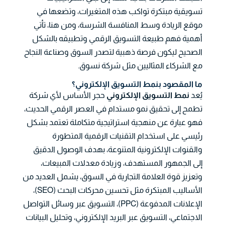
تسويقية مبتكرة تواكب هذه المتغيرات، وتضعها في
موقع الريادة وسط المنافسة الشرسة، ومن هنا، تأتي
أهمية فهم طبيعة التسويق الرقمي وتطبيقه بالشكل
الصحيح ليكون فرصة ذهبية لتصدر السوق وصناعة النجاح
مع الشركاء المثاليين مثل شركة نسوق.
ما المقصود بنمط التسويق الإلكتروني؟
يُعد
نمط التسويق الإلكتروني
حجر الأساس لأي شركة
تطمح إلى تحقيق نمو مستدام في العصر الرقمي الحديث،
فهو عبارة عن منهجية استراتيجية متكاملة تعتمد بشكل
رئيسي على استخدام التقنيات الرقمية المتطورة
والقنوات الإلكترونية المتنوعة، بهدف الوصول الدقيق
إلى الجمهور المستهدف، وزيادة معدلات المبيعات،
وتعزيز قوة العلامة التجارية في السوق، يشمل العديد من
الأساليب المبتكرة مثل تحسين محركات البحث (SEO)،
الإعلانات المدفوعة (PPC)، التسويق عبر وسائل التواصل
الاجتماعي، التسويق عبر البريد الإلكتروني، وتحليل البيانات