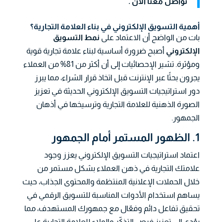
تواصل معنا الآن .
أهمية التسويق الإلكتروني في بناء العلامة التجارية؟
بات من الواضح أن الاعتماد على
نمط التسويق
الإلكتروني
أصبح ضرورة أساسية لبناء علامة تجارية قوية
ومؤثرة. تشير الإحصائيات إلى أن أكثر من 81% من العملاء
يجرون بحثًا عبر الإنترنت قبل اتخاذ قرار الشراء، مما يبرز
دور استراتيجيات التسويق الإلكتروني الحديثة في تعزيز
الصورة الذهنية للعلامة التجارية وترسيخها في أذهان
الجمهور.
1. الظهور المستمر أمام الجمهور
اعتماد استراتيجيات التسويق الإلكتروني يعزز وجود
علامتك التجارية في ذهن العملاء بشكل مستمر من
خلال الحملات الإعلانية المنتظمة والمحتوى الجذاب، حيث
يساهم استخدام الأدوات المناسبة للتسويق الرقمي في
تحقيق تفاعل دائم وفعّال مع جمهورك المستهدف، مما
يؤدي إلى تعزيز فرص التذكّر والولاء للعلامة التجارية على