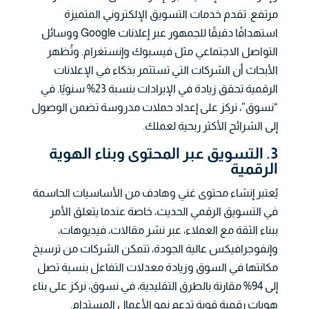
مرتفع. تقدم خدمات التسويق الإلكتروني المتميزة
استهدافًا دقيقًا للجمهور عبر إعلانات Google ووسائل
التواصل الاجتماعي مثل فيسبوك وإنستغرام. وتُظهر
الأبحاث أن الشركات التي تستثمر بذكاء في الإعلانات
الرقمية تحقق زيادة في الإيرادات بنسبة 23% سنويًا. في
“نسوق”، نركز على إعداد حملات مدروسة تضمن الوصول
إلى الشرائح الأكثر ربحية لعملك.
3. التسويق عبر المحتوى وبناء الهوية
الرقمية
يُعتبر إنشاء محتوى غني وهادف من الأساسيات الحاسمة
في التسويق الرقمي الحديث، خاصة عندما يتعلق الأمر
ببناء الثقة مع العملاء، عبر نشر مقالات، فيديوهات،
وإنفوجرافيكس عالية الجودة، تتمكن الشركات من ترسيخ
مكانتها في السوق وزيادة معدلات التفاعل بنسبة تصل
إلى 94% مقارنة بالطرق التقليدية، في نسوق، نركز على بناء
هويات رقمية قوية تدعم نمو الأعمال المستدام.