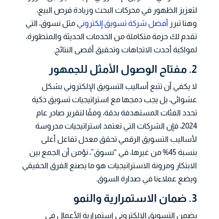
لتعزيز الظهور في محركات البحث وزيادة فرص البيع،
وهنا تبرز
أفضل شركة تسويق إلكتروني
مثل نسوق، التي
تقدم لك حزمة متكاملة من الخدمات الحديثة والمتطورة،
لمواكبة أحدث الاتجاهات وتحقيق أقصى النتائج.
2. مفتاح الوصول الأمثل للجمهور
لا يكفي أن تتبع أساليب التسويق الإلكتروني بشكل
عشوائي، بل يجب دمجها مع استراتيجيات تسويق ذكية
تحدد الفئات المستهدفة بدقة، وفقًا لتقرير صادر عام
2024، فإن الشركات التي تعتمد استراتيجيات مدروسة
لأساليب التسويق الرقمي تحقق معدل تفاعل أعلى
بنسبة 45% من غيرها، في “نسوق”، نؤمن أن الجمع بين
الابتكار ومرونة الاستراتيجيات هو ما يصنع الفرق الحقيقي
ويضع عملاءنا في صدارة السوق.
3. ضمان الاستمرارية والنمو
يضمن التسويق الإلكتروني استمرارية الأعمال في