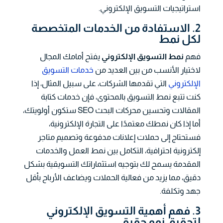
استراتيجيات التسويق الإلكتروني.
2. الاستفادة من الخدمات المتخصصة
لكل نمط
فهم
نمط التسويق الإلكتروني
يفتح أمامك المجال
لاختيار الأنسب من بين العديد من
خدمات التسويق
الإلكتروني
التي تقدمها الشركات، على سبيل المثال، إذا
كنت تتبع نمط التسويق بالمحتوى، فإن خدمات كتابة
المقالات وتحسين محركات البحث SEO ستكون أولويتك،
أما إذا كان نمطك معتمدًا على التجارة الإلكترونية،
فستحتاج إلى حملات إعلانات مدفوعة وتصميم متاجر
إلكترونية احترافية، التكامل بين نمط العمل والخدمات
المقدمة يسمح لك بتوجيه استثماراتك التسويقية بشكل
دقيق، مما يزيد من فعالية الحملات ويضاعف الأرباح بأقل
جهد وتكلفة.
3. فهم أهمية التسويق الإلكتروني
لتحقيق نمو حقيقي