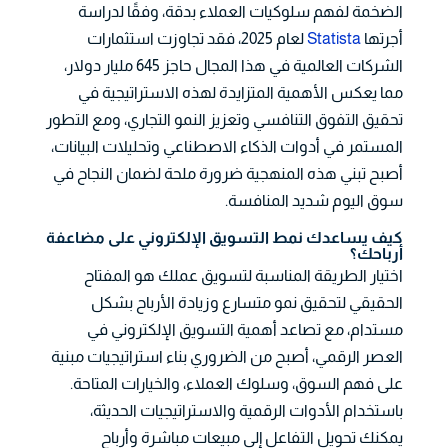
الضخمة لفهم سلوكيات العملاء بدقة، وفقًا لدراسة
أجرتها
Statista
لعام 2025، فقد تجاوزت استثمارات
الشركات العالمية في هذا المجال حاجز 645 مليار دولار،
مما يعكس الأهمية المتزايدة لهذه الاستراتيجية في
تحقيق التفوق التنافسي وتعزيز النمو التجاري، ومع التطور
المستمر في أدوات الذكاء الاصطناعي وتحليلات البيانات،
أصبح تبني هذه المنهجية ضرورة ملحة لضمان النجاح في
سوق اليوم شديد المنافسة.
كيف يساعدك نمط التسويق الإلكتروني على مضاعفة
أرباحك؟
اختيار الطريقة المناسبة لتسويق عملك هو المفتاح
الحقيقي لتحقيق نمو متسارع وزيادة الأرباح بشكل
مستدام، مع تصاعد أهمية التسويق الإلكتروني في
العصر الرقمي، أصبح من الضروري بناء استراتيجيات مبنية
على فهم السوق، وسلوك العملاء، والخيارات المتاحة.
باستخدام الأدوات الرقمية والاستراتيجيات الحديثة،
يمكنك تحويل التفاعل إلى مبيعات مباشرة وأرباح