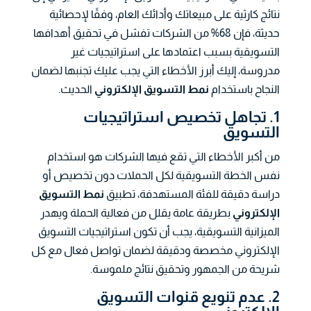
نتائج كارثية على مبيعاتك وأدائك العام، وفقًا لإحصائية
حديثة، فإن 68% من الشركات تفشل في تحقيق أهدافها
التسويقية بسبب اعتمادها على استراتيجيات غير
مدروسة، إليك أبرز الأخطاء التي يجب عليك تجنبها لضمان
النجاح باستخدام
نمط التسويق الإلكتروني
الحديث.
1. تجاهل تخصيص استراتيجيات
التسويق
من أكبر الأخطاء التي تقع فيها الشركات هو استخدام
نفس الخطة التسويقية لكل الحملات دون تخصيص أو
دراسة دقيقة للفئة المستهدفة، تطبيق
نمط التسويق
الإلكتروني
بطريقة عامة يقلل من فعالية الحملة ويهدر
الميزانية التسويقية، يجب أن تكون استراتيجيات التسويق
الإلكتروني مخصصة ودقيقة لضمان تواصل فعال مع كل
شريحة من الجمهور وتحقيق نتائج ملموسة.
2. عدم تنويع قنوات التسويق