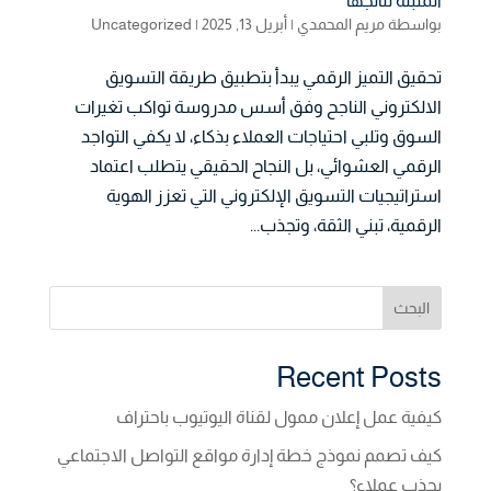
المثبتة نتائجها
بواسطة
مريم المحمدي
|
أبريل 13, 2025
|
Uncategorized
تحقيق التميز الرقمي يبدأ بتطبيق طريقة التسويق
الالكتروني الناجح وفق أسس مدروسة تواكب تغيرات
السوق وتلبي احتياجات العملاء بذكاء، لا يكفي التواجد
الرقمي العشوائي، بل النجاح الحقيقي يتطلب اعتماد
استراتيجيات التسويق الإلكتروني التي تعزز الهوية
الرقمية، تبني الثقة، وتجذب...
البحث
Recent Posts
كيفية عمل إعلان ممول لقناة اليوتيوب باحتراف
كيف تصمم نموذج خطة إدارة مواقع التواصل الاجتماعي
يجذب عملاء؟