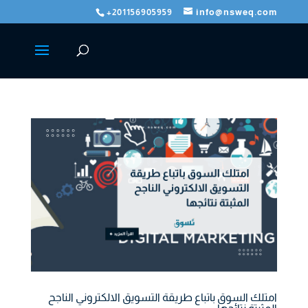
+201156905959
info@nsweq.com
امتلك السوق باتباع طريقة التسويق الالكتروني الناجح