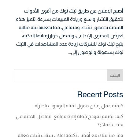
أصبح الإعلان عن طريق تيك توك من أقوى الأدوات
لتحقيق انتشار واسع وزيادة المبيعات بسرعة، تتميز هذه
المنصة بجمهور نشط ومتفاعل، مما يجعلها بيئة مثالية
لعرض المحتوى الإبداعي، وبفضل خوارزمياتها الذكية،
يتيح تيك توك للشركات زيادة عدد المشاهدات في التيك
توك بسهولة والوصول إلى...
البحث
Recent Posts
كيفية عمل إعلان ممول لقناة اليوتيوب باحتراف
كيف تصمم نموذج خطة إدارة مواقع التواصل الاجتماعي
يجذب عملاء؟
وفر ميزانيتك مع أفضل تكلفة إعلان سناب شات فعالة