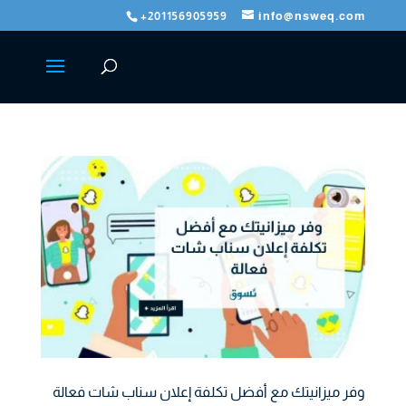
+201156905959
info@nsweq.com
وفر ميزانيتك مع أفضل تكلفة إعلان سناب شات فعالة