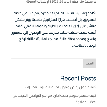
بواسطة
منى صقر
|
مايو 26, 2025
|
الإعلانات الممولة
تكلفة إعلان سناب شات لم تعد مجرد رقم عابر في خطة
التسويق، بل أصبحت قرارًا استراتيجيًا حاسمًا يؤثر بشكل
مباشر على أداء العلامات التجارية ونموها الرقمي. فقد
أثبتت منصة سناب شات قدرتها على الوصول إلى جمهور
واسع ومحدد بدقة عالية، مما جعلها بيئة مثالية لرفع
الوعي بالعلامة...
البحث
Recent Posts
كيفية عمل إعلان ممول لقناة اليوتيوب باحتراف
كيف تصمم نموذج خطة إدارة مواقع التواصل الاجتماعي
يجذب عملاء؟