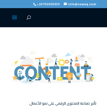
+201156905959
info@nsweq.com
تأثير صناعة المحتوى الرقمي على نمو الأعمال