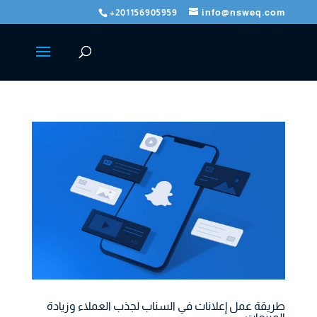
+201156905959
info@nsweq.com
طريقة عمل إعلانات في السناب لجذب العملاء وزيادة