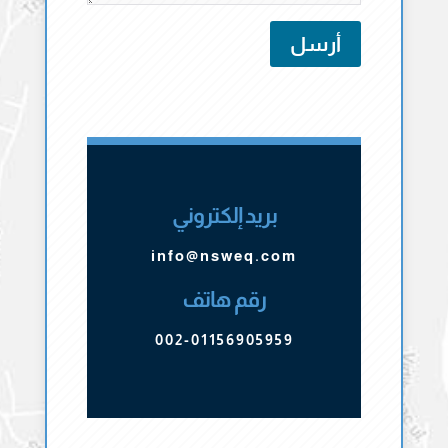
أرسل
بريد إلكتروني
info@nsweq.com
رقم هاتف
002-01156905959