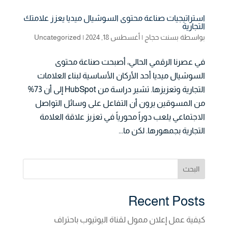
استراتيجيات صناعة محتوى السوشيال ميديا يعزز علامتك
التجارية
بواسطة
بسنت حجاج
|
أغسطس 18, 2024
|
Uncategorized
في عصرنا الرقمي الحالي، أصبحت صناعة محتوى
السوشيال ميديا أحد الأركان الأساسية لبناء العلامات
التجارية وتعزيزها. تشير دراسة من HubSpot إلى أن 73%
من المسوقين يرون أن التفاعل على وسائل التواصل
الاجتماعي يلعب دوراً محورياً في تعزيز علاقة العلامة
التجارية بجمهورها. لكن ما...
البحث
Recent Posts
كيفية عمل إعلان ممول لقناة اليوتيوب باحتراف