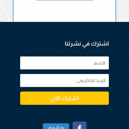
اشترك في نشرتنا
اشترك الآن
متابعة