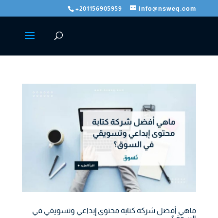
+201156905959
info@nsweq.com
ماهي أفضل شركة كتابة محتوى إبداعي وتسويقي في