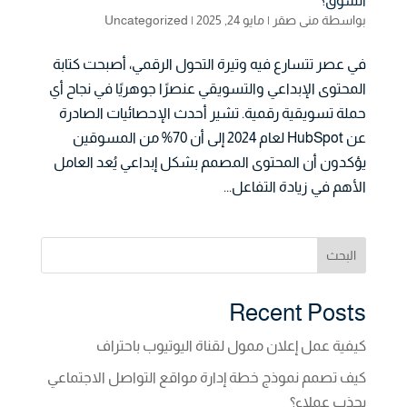
السوق؟
بواسطة
منى صقر
|
مايو 24, 2025
|
Uncategorized
في عصر تتسارع فيه وتيرة التحول الرقمي، أصبحت كتابة
المحتوى الإبداعي والتسويقي عنصرًا جوهريًا في نجاح أي
حملة تسويقية رقمية. تشير أحدث الإحصائيات الصادرة
عن HubSpot لعام 2024 إلى أن 70% من المسوقين
يؤكدون أن المحتوى المصمم بشكل إبداعي يُعد العامل
الأهم في زيادة التفاعل...
البحث
Recent Posts
كيفية عمل إعلان ممول لقناة اليوتيوب باحتراف
كيف تصمم نموذج خطة إدارة مواقع التواصل الاجتماعي
يجذب عملاء؟