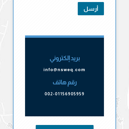
أرسل
بريد إلكتروني
info@nsweq.com
رقم هاتف
002-01156905959